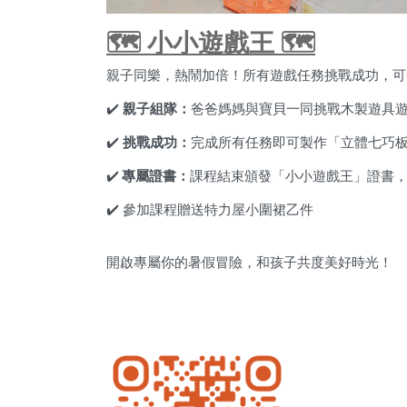
🗺️ 小小遊戲王 🗺️
親子同樂，熱鬧加倍！所有遊戲任務挑戰成功，可
✔️
親子組隊：
爸爸媽媽與寶貝一同挑戰木製遊具
✔️
挑戰成功：
完成所有任務即可製作「立體七巧
✔️
專屬證書：
課程結束頒發「小小遊戲王」證書
✔️ 參加課程贈送特力屋小圍裙乙件
開啟專屬你的暑假冒險，和孩子共度美好時光！