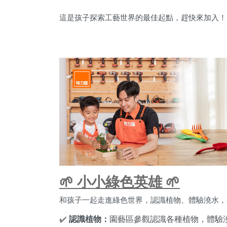
這是孩子探索工藝世界的最佳起點，趕快來加入！
🌱 小小綠色英雄 🌱
和孩子一起走進綠色世界，認識植物、體驗澆水，
✔️
認識植物：
園藝區參觀認識各種植物，體驗