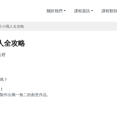
關於我們
課程資訊
課程類
｜小小職人全攻略
職人全攻略
這裡
嗎？
！
製作出獨一無二的創意作品。