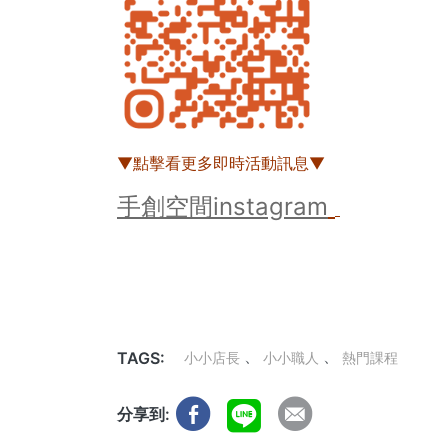
▼點擊看更多即時活動訊息▼
手創空間instagram
TAGS:
小小店長
小小職人
熱門課程
分享到: