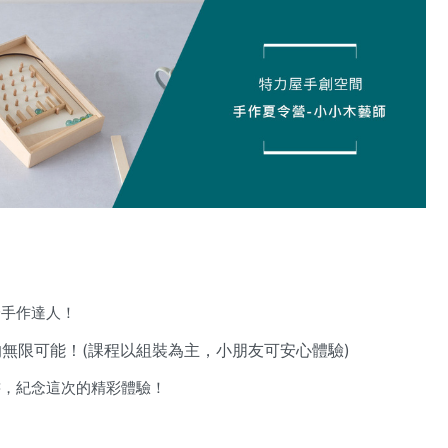
身手作達人！
無限可能！(課程以組裝為主，小朋友可安心體驗)
書，紀念這次的精彩體驗！