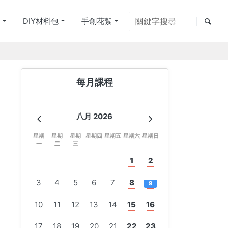
別
DIY材料包
手創花絮
每月課程
八月 2026
星期
星期
星期
星期四
星期五
星期六
星期日
一
二
三
1
2
3
4
5
6
7
8
9
10
11
12
13
14
15
16
17
18
19
20
21
22
23