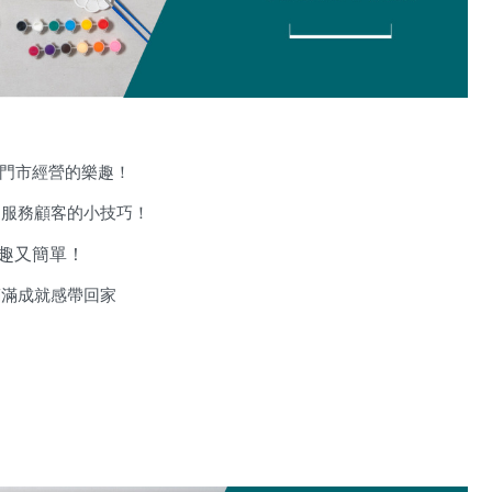
門市經營的樂趣！
習服務顧客的小技巧！
趣又簡單！
滿滿成就感帶回家