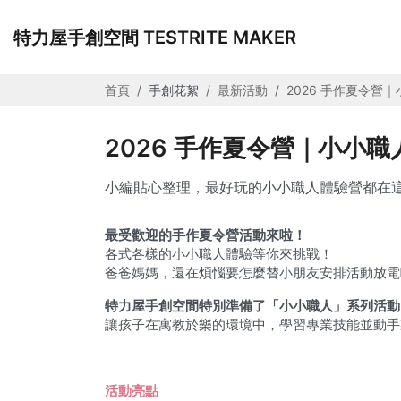
特力屋手創空間 TESTRITE MAKER
首頁
手創花絮
最新活動
2026 手作夏令營
2026 手作夏令營｜小小
小編貼心整理，最好玩的小小職人體驗營都在
最受歡迎的手作夏令營活動來啦！
各式各樣的小小職人體驗等你來挑戰！
爸爸媽媽，還在煩惱要怎麼替小朋友安排活動放電
特力屋手創空間特別準備了「小小職人」系列活動
讓孩子在寓教於樂的環境中，學習專業技能並動手
活動亮點