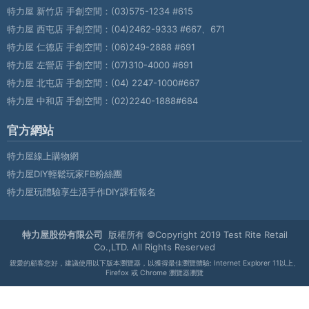
特力屋 新竹店 手創空間：
(03)575-1234 #615
特力屋 西屯店 手創空間：
(04)2462-9333 #667、671
特力屋 仁德店 手創空間：
(06)249-2888 #691
特力屋 左營店 手創空間：
(07)310-4000 #691
特力屋 北屯店 手創空間：
(04) 2247-1000#667
特力屋 中和店 手創空間：
(02)2240-1888#684
官方網站
特力屋線上購物網
特力屋DIY輕鬆玩家FB粉絲團
特力屋玩體驗享生活手作DIY課程報名
特力屋股份有限公司
版權所有 ©Copyright 2019 Test Rite Retail
Co.,LTD. All Rights Reserved
親愛的顧客您好，建議使用以下版本瀏覽器，以獲得最佳瀏覽體驗: Internet Explorer 11以上、
Firefox 或 Chrome 瀏覽器瀏覽