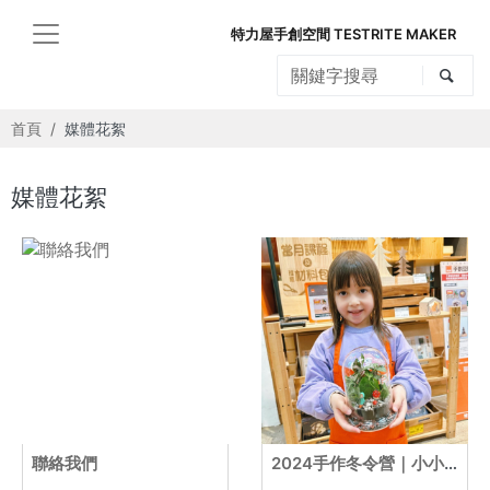
特力屋手創空間 TESTRITE MAKER
首頁
媒體花絮
媒體花絮
聯絡我們
2024手作冬令營｜小小園藝師｜德國包子+台灣梅子