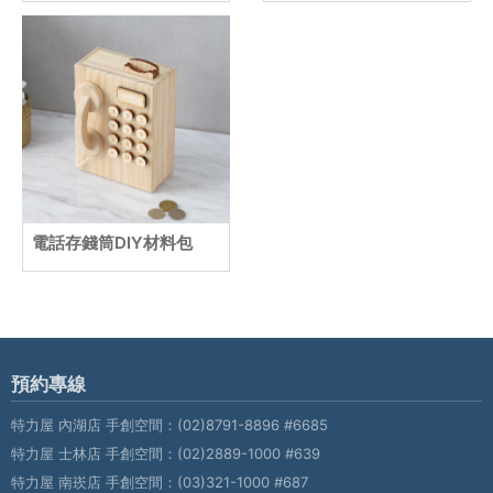
電話存錢筒DIY材料包
預約專線
特力屋 內湖店 手創空間：
(02)8791-8896 #6685
特力屋 士林店 手創空間：
(02)2889-1000 #639
特力屋 南崁店 手創空間：
(03)321-1000 #687