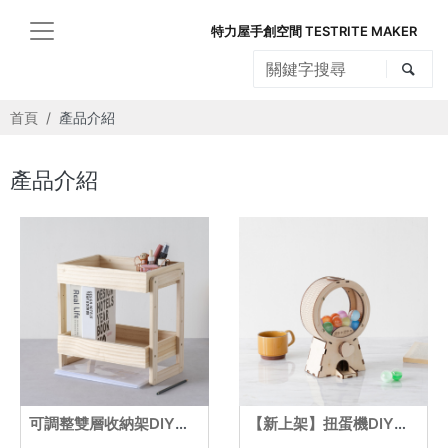
特力屋手創空間 TESTRITE MAKER
首頁
產品介紹
產品介紹
可調整雙層收納架DIY材料包
【新上架】扭蛋機DIY材料包