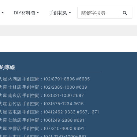
別
DIY材料包
手創花絮
約專線
力屋 內湖店 手創空間：
(02)8791-8896 #6685
力屋 士林店 手創空間：
(02)2889-1000 #639
力屋 南崁店 手創空間：
(03)321-1000 #687
力屋 新竹店 手創空間：
(03)575-1234 #615
力屋 西屯店 手創空間：
(04)2462-9333 #667、671
力屋 仁德店 手創空間：
(06)249-2888 #691
力屋 左營店 手創空間：
(07)310-4000 #691
力屋 北屯店 手創空間：
(04) 2247-1000#667