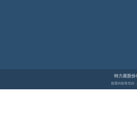
特力屋股份
親愛的顧客您好，建議