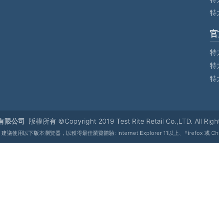
特
官
特
特
特
有限公司
版權所有 ©Copyright 2019 Test Rite Retail Co.,LTD. All Righ
使用以下版本瀏覽器，以獲得最佳瀏覽體驗: Internet Explorer 11以上、Firefox 或 C