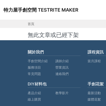
特力屋手創空間 TESTRITE MAKER
首頁
無此文章或已經下架
關於我們
課程資訊
手創空間介紹
講師介紹
當月課程
服務項目
營業資訊
常見問題
連絡我們
DIY材料包
手創花絮
產品介紹
教學影片
最新活動
線上購買
媒體花絮