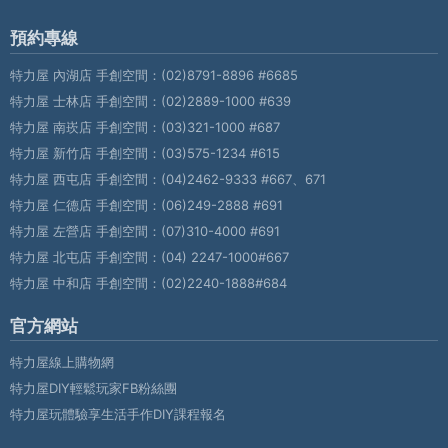
預約專線
特力屋 內湖店 手創空間：
(02)8791-8896 #6685
特力屋 士林店 手創空間：
(02)2889-1000 #639
特力屋 南崁店 手創空間：
(03)321-1000 #687
特力屋 新竹店 手創空間：
(03)575-1234 #615
特力屋 西屯店 手創空間：
(04)2462-9333 #667、671
特力屋 仁德店 手創空間：
(06)249-2888 #691
特力屋 左營店 手創空間：
(07)310-4000 #691
特力屋 北屯店 手創空間：
(04) 2247-1000#667
特力屋 中和店 手創空間：
(02)2240-1888#684
官方網站
特力屋線上購物網
特力屋DIY輕鬆玩家FB粉絲團
特力屋玩體驗享生活手作DIY課程報名