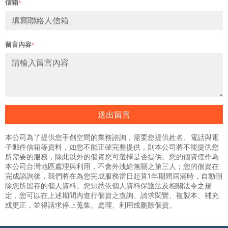
信箱
*
留言內容
*
送出留言
本公司為了提供您手創空間的業務諮詢，需要您提供姓名、電話與電
子郵件信箱等資料，如您不能正確完整提供，則本公司將不能提供您
所需要的服務，除此以外的個資您可選擇是否提供。您的個資僅作為
本公司台灣地區處理與利用，不會外洩給無關之第三人；您的個資在
完成諮詢後，我們將在為您完成服務當日起算1年期間屆滿時，自動刪
除您所留存的個人資料。您知悉依個人資料保護法及相關法令之規
定，您可以在上述期間內進行個資之查詢、請求閱覽、複製本、補充
或更正，並得請求停止蒐集、處理、利用或刪除個資。