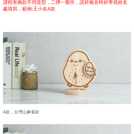
課程有兩款不同造型，二擇一製作，請於報名時於學員姓名
處填寫，範例:王小名A款
A款，台灣山麻雀款