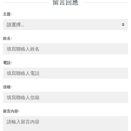
留言回應
主題
*
姓名
*
電話
*
信箱
*
留言內容
*