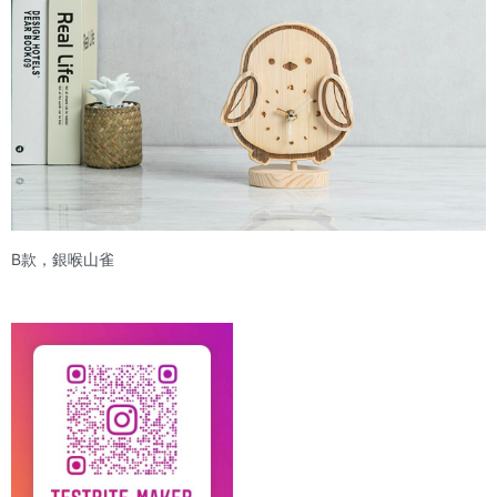
B款，銀喉山雀