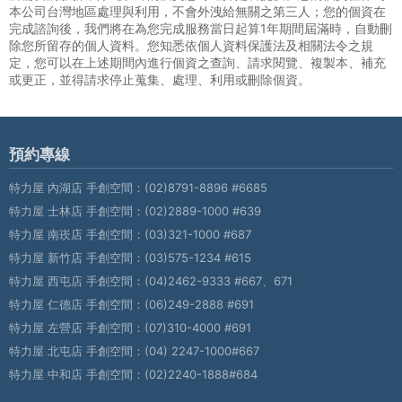
本公司台灣地區處理與利用，不會外洩給無關之第三人；您的個資在
完成諮詢後，我們將在為您完成服務當日起算1年期間屆滿時，自動刪
除您所留存的個人資料。您知悉依個人資料保護法及相關法令之規
定，您可以在上述期間內進行個資之查詢、請求閱覽、複製本、補充
或更正，並得請求停止蒐集、處理、利用或刪除個資。
預約專線
特力屋 內湖店 手創空間：
(02)8791-8896 #6685
特力屋 士林店 手創空間：
(02)2889-1000 #639
特力屋 南崁店 手創空間：
(03)321-1000 #687
特力屋 新竹店 手創空間：
(03)575-1234 #615
特力屋 西屯店 手創空間：
(04)2462-9333 #667、671
特力屋 仁德店 手創空間：
(06)249-2888 #691
特力屋 左營店 手創空間：
(07)310-4000 #691
特力屋 北屯店 手創空間：
(04) 2247-1000#667
特力屋 中和店 手創空間：
(02)2240-1888#684