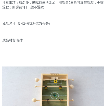
注意事項：報名後，若臨時無法參加，開課前2日均可取消課程，全額
退款；開課前1日，恕不退款.
成品尺寸: 長43*寬32*高7(公分)
成品材質:松木