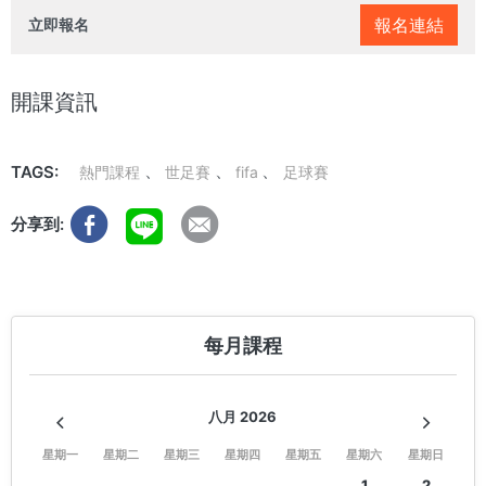
報名連結
立即報名
開課資訊
TAGS:
熱門課程
世足賽
fifa
足球賽
分享到:
每月課程
八月 2026
星期一
星期二
星期三
星期四
星期五
星期六
星期日
1
2