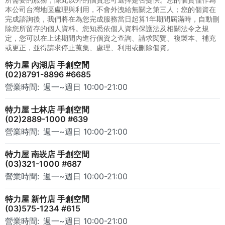
本公司台灣地區處理與利用，不會外洩給無關之第三人；您的個資在
完成諮詢後，我們將在為您完成服務當日起算1年期間屆滿時，自動刪
除您所留存的個人資料。您知悉依個人資料保護法及相關法令之規
定，您可以在上述期間內進行個資之查詢、請求閱覽、複製本、補充
或更正，並得請求停止蒐集、處理、利用或刪除個資。
特力屋 內湖店 手創空間
(02)8791-8896 #6685
營業時間:
週一~週日 10:00-21:00
特力屋 士林店 手創空間
(02)2889-1000 #639
營業時間:
週一~週日 10:00-21:00
特力屋 南崁店 手創空間
(03)321-1000 #687
營業時間:
週一~週日 10:00-21:00
特力屋 新竹店 手創空間
(03)575-1234 #615
營業時間:
週一~週日 10:00-21:00