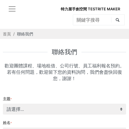
特力屋手創空間 TESTRITE MAKER
首頁
聯絡我們
聯絡我們
歡迎團體課程、場地租借、公司行號、員工福利報名預約。
若有任何問題，歡迎留下您的資料詢問，我們會盡快回復
您，謝謝！
主題
*
姓名
*