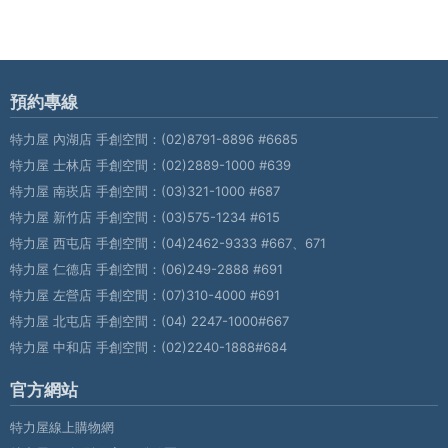
預約專線
特力屋 內湖店 手創空間：
(02)8791-8896 #6685
特力屋 士林店 手創空間：
(02)2889-1000 #639
特力屋 南崁店 手創空間：
(03)321-1000 #687
特力屋 新竹店 手創空間：
(03)575-1234 #615
特力屋 西屯店 手創空間：
(04)2462-9333 #667、671
特力屋 仁德店 手創空間：
(06)249-2888 #691
特力屋 左營店 手創空間：
(07)310-4000 #691
特力屋 北屯店 手創空間：
(04) 2247-1000#667
特力屋 中和店 手創空間：
(02)2240-1888#684
官方網站
特力屋線上購物網